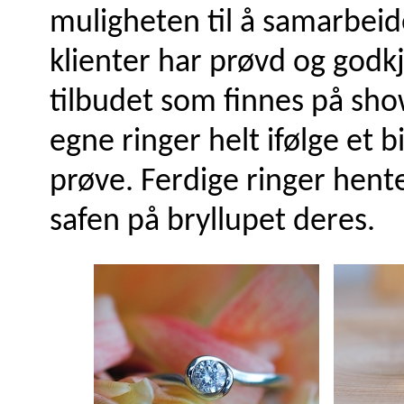
muligheten til å samarbeid
klienter har prøvd og godk
tilbudet som finnes på sho
egne ringer helt ifølge et b
prøve. Ferdige ringer hente
safen på bryllupet deres.