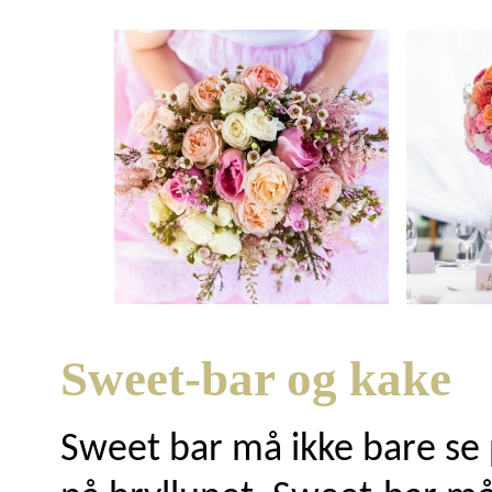
Sweet-bar og kake
Sweet bar må ikke bare se p