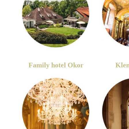
Family hotel Okor
Kle