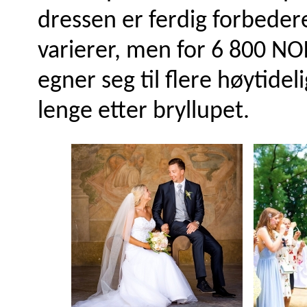
dressen er ferdig forbedere
varierer, men for 6 800 N
egner seg til flere høytide
lenge etter bryllupet.