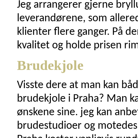
Jeg arrangerer gjerne bryl
leverandørene, som allered
klienter flere ganger. På 
kvalitet og holde prisen rim
Brudekjole
Visste dere at man kan båd
brudekjole i Praha? Man kan
ønskene sine. jeg kan anbef
brudestudioer og motedesig