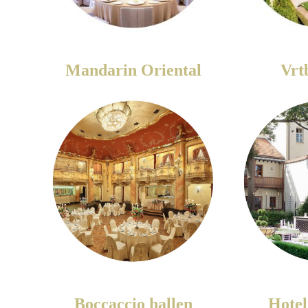
Mandarin Oriental
Vrt
Boccaccio hallen
Hotel