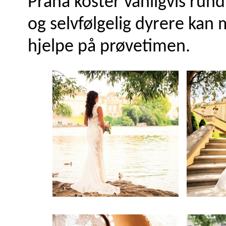
Praha koster vanligvis rund
og selvfølgelig dyrere kan m
hjelpe på prøvetimen.