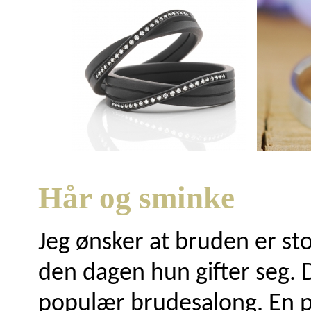
Hår og sminke
Jeg ønsker at bruden er s
den dagen hun gifter seg.
populær brudesalong. En p