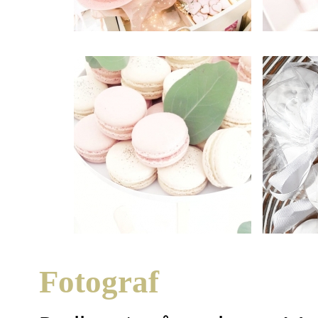
Fotograf