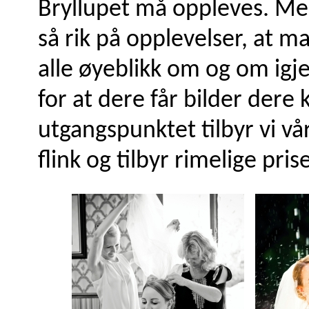
Bryllupet må oppleves. Men
så rik på opplevelser, at m
alle øyeblikk om og om igjen
for at dere får bilder dere 
utgangspunktet tilbyr vi vå
flink og tilbyr rimelige prise