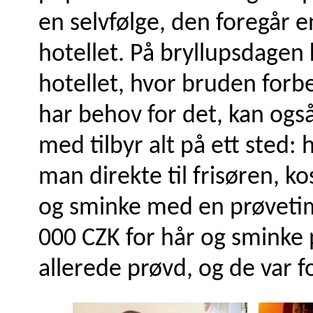
en selvfølge, den foregår e
hotellet. På bryllupsdagen
hotellet, hvor bruden forb
har behov for det, kan ogs
med tilbyr alt på ett sted: 
man direkte til frisøren, k
og sminke med en prøvetime
000 CZK for hår og sminke
allerede prøvd, og de var 