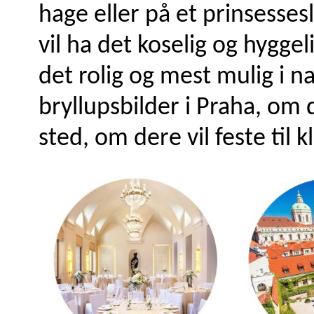
hage eller på et prinsesse
vil ha det koselig og hygge
det rolig og mest mulig i n
bryllupsbilder i Praha, om 
sted, om dere vil feste til k