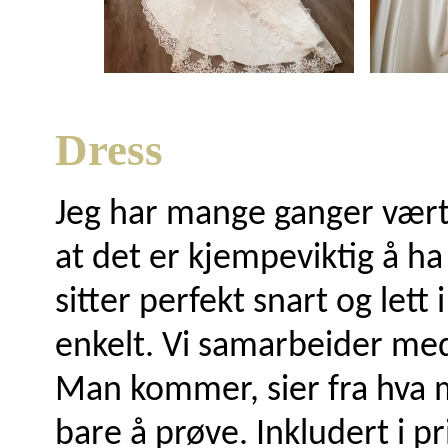
Dress
Jeg har mange ganger vært
at det er kjempeviktig å h
sitter perfekt snart og lett
enkelt. Vi samarbeider med
Man kommer, sier fra hva ma
bare å prøve. Inkludert i pr