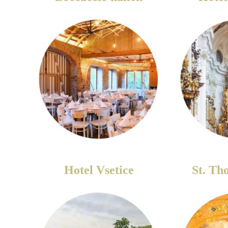
Hotel Vsetice
St. Th