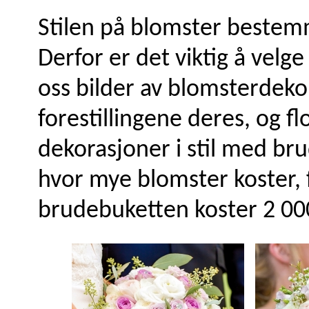
Stilen på blomster bestemm
Derfor er det viktig å velg
oss bilder av blomsterdeko
forestillingene deres, og fl
dekorasjoner i stil med bru
hvor mye blomster koster, 
brudebuketten koster 2 00