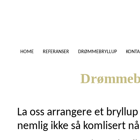
HOME
REFERANSER
DRØMMEBRYLLUP
KONTA
Drømmebr
La oss arrangere et bryllup 
nemlig ikke så komlisert nå